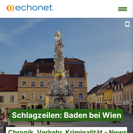
©
Schlagzeilen: Baden bei Wien
Chronik, Verkehr, Kriminalität - News