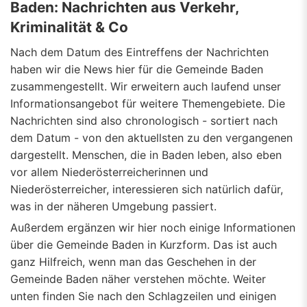
Baden: Nachrichten aus Verkehr,
Kriminalität & Co
Nach dem Datum des Eintreffens der Nachrichten
haben wir die News hier für die Gemeinde Baden
zusammengestellt. Wir erweitern auch laufend unser
Informationsangebot für weitere Themengebiete. Die
Nachrichten sind also chronologisch - sortiert nach
dem Datum - von den aktuellsten zu den vergangenen
dargestellt. Menschen, die in Baden leben, also eben
vor allem Niederösterreicherinnen und
Niederösterreicher, interessieren sich natürlich dafür,
was in der näheren Umgebung passiert.
Außerdem ergänzen wir hier noch einige Informationen
über die Gemeinde Baden in Kurzform. Das ist auch
ganz Hilfreich, wenn man das Geschehen in der
Gemeinde Baden näher verstehen möchte. Weiter
unten finden Sie nach den Schlagzeilen und einigen