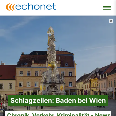
©
Schlagzeilen: Baden bei Wien
Chronik, Verkehr, Kriminalität - News