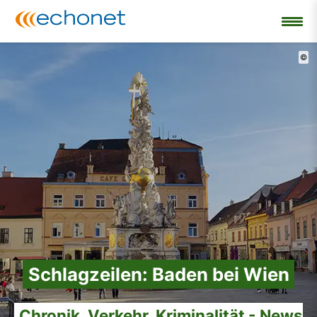
©
Schlagzeilen: Baden bei Wien
Chronik, Verkehr, Kriminalität - News