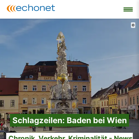
©
Schlagzeilen: Baden bei Wien
Chronik, Verkehr, Kriminalität - News