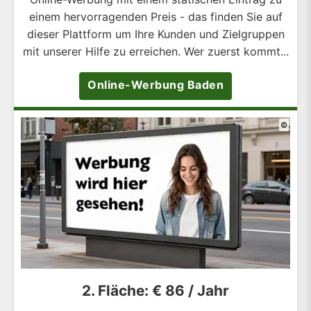
einem hervorragenden Preis - das finden Sie auf
dieser Plattform um Ihre Kunden und Zielgruppen
mit unserer Hilfe zu erreichen. Wer zuerst kommt...
Online-Werbung Baden
©
2. Fläche: € 86 / Jahr